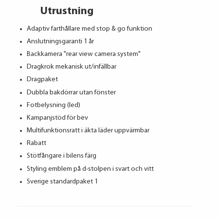
Utrustning
Adaptiv farthållare med stop & go funktion
Anslutningsgaranti 1 år
Backkamera "rear view camera system"
Dragkrok mekanisk ut/infällbar
Dragpaket
Dubbla bakdörrar utan fönster
Fotbelysning (led)
Kampanjstöd för bev
Multifunktionsratt i äkta läder uppvärmbar
Rabatt
Stötfångare i bilens färg
Styling emblem på d-stolpen i svart och vitt
Sverige standardpaket 1