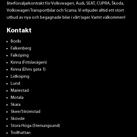
återförsäljarkontrakt för Volkswagen, Audi, SEAT, CUPRA, Škoda,
Volkswagen Transportbilar och Scania. Vi erbjuder alltid ett stort
utbud av nya och begagnade bilar i vårt lager. Varmt välkommen!
Kontakt
Borås
Falkenberg
Falköping
Kinna (Fritslavägen)
Kinna (Ehns gata 1)
Lidköping
Lund
Mariestad
Motala
Skara
Skee/Strömstad
Skövde
Stora Höga (Stenungsund)
Trollhättan