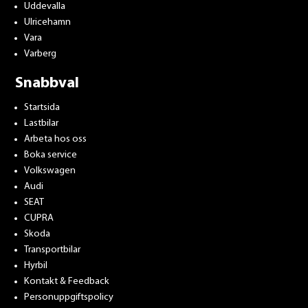
Uddevalla
Ulricehamn
Vara
Varberg
Snabbval
Startsida
Lastbilar
Arbeta hos oss
Boka service
Volkswagen
Audi
SEAT
CUPRA
Skoda
Transportbilar
Hyrbil
Kontakt & Feedback
Personuppgiftspolicy