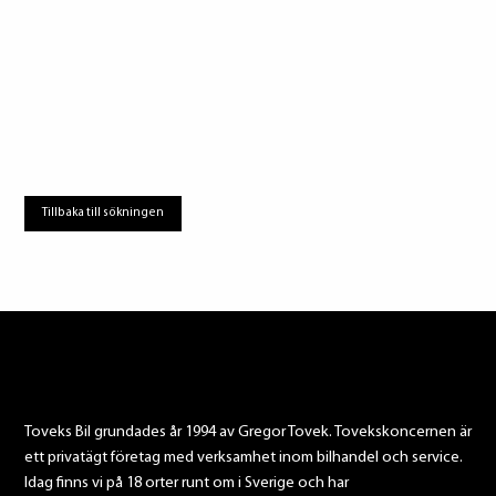
Tillbaka till sökningen
Toveks Bil grundades år 1994 av Gregor Tovek. Tovekskoncernen är
ett privatägt företag med verksamhet inom bilhandel och service.
Idag finns vi på 18 orter runt om i Sverige och har