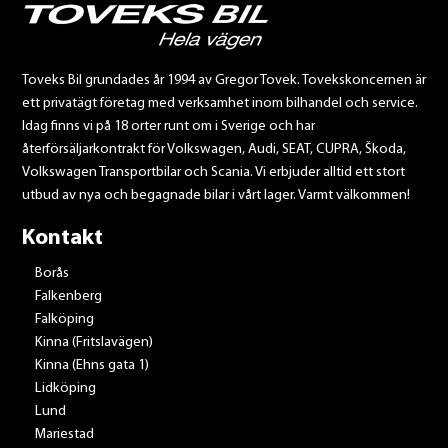
Toveks Bil grundades år 1994 av Gregor Tovek. Tovekskoncernen är
ett privatägt företag med verksamhet inom bilhandel och service.
Idag finns vi på 18 orter runt om i Sverige och har
återförsäljarkontrakt för Volkswagen, Audi, SEAT, CUPRA, Škoda,
Volkswagen Transportbilar och Scania. Vi erbjuder alltid ett stort
utbud av nya och begagnade bilar i vårt lager. Varmt välkommen!
Kontakt
Borås
Falkenberg
Falköping
Kinna (Fritslavägen)
Kinna (Ehns gata 1)
Lidköping
Lund
Mariestad