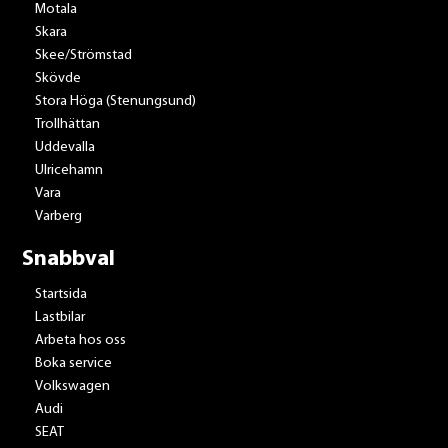
Motala
Skara
Skee/Strömstad
Skövde
Stora Höga (Stenungsund)
Trollhättan
Uddevalla
Ulricehamn
Vara
Varberg
Snabbval
Startsida
Lastbilar
Arbeta hos oss
Boka service
Volkswagen
Audi
SEAT