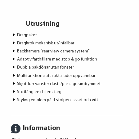
Utrustning
Dragpaket
Dragkrok mekanisk ut/infällbar
Backkamera "rear view camera system"
Adaptiv farthållare med stop & go funktion
Dubbla bakdörrar utan fönster
Multifunktionsratt i äkta läder uppvärmbar
Skjutdörr vänster i last- /passagerarutrymmet.
Stötfångare i bilens färg
Styling emblem på d-stolpen i svart och vitt
Information