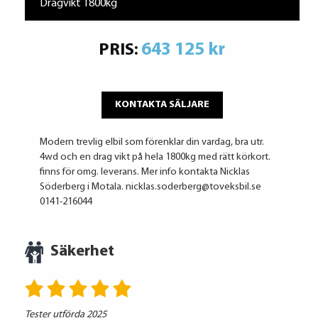
Dragvikt 1800kg
643 125 kr
PRIS:
KONTAKTA SÄLJARE
Modern trevlig elbil som förenklar din vardag, bra utr.
4wd och en drag vikt på hela 1800kg med rätt körkort.
finns för omg. leverans. Mer info kontakta Nicklas
Söderberg i Motala. nicklas.soderberg@toveksbil.se
0141-216044
Säkerhet
Tester utförda 2025