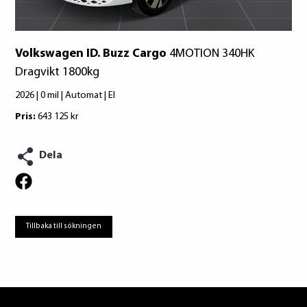
Volkswagen ID. Buzz Cargo
4MOTION 340HK
Dragvikt 1800kg
2026 | 0 mil | Automat | El
Pris:
643 125 kr
Dela
Tillbaka till sökningen