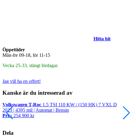
Hitta hit
Öppettider
Mån-fre 09-18, lör 11-15
Vecka 25-33, stängt lördagar.
Jag vill ha en offert!
Kanske är du intresserad av
Volkswagen T-Roc
1.5 TSI 110 KW / (150 HK) 7 VXL D
V
2023 | 4395 mil | Automat | Bensin
2
Pris:
254 900 kr
P
Dela