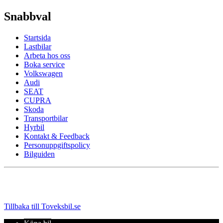
Snabbval
Startsida
Lastbilar
Arbeta hos oss
Boka service
Volkswagen
Audi
SEAT
CUPRA
Skoda
Transportbilar
Hyrbil
Kontakt & Feedback
Personuppgiftspolicy
Bilguiden
Tillbaka till Toveksbil.se