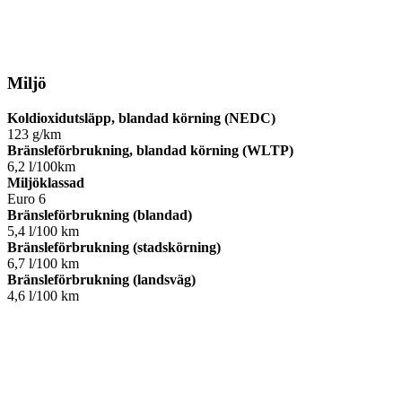
Miljö
Koldioxidutsläpp, blandad körning (NEDC)
123 g/km
Bränsleförbrukning, blandad körning (WLTP)
6,2 l/100km
Miljöklassad
Euro 6
Bränsleförbrukning (blandad)
5,4 l/100 km
Bränsleförbrukning (stadskörning)
6,7 l/100 km
Bränsleförbrukning (landsväg)
4,6 l/100 km