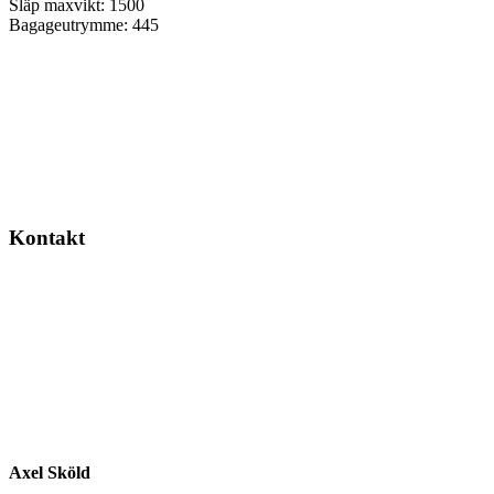
Släp maxvikt:
1500
Bagageutrymme:
445
Kontakt
Axel Sköld