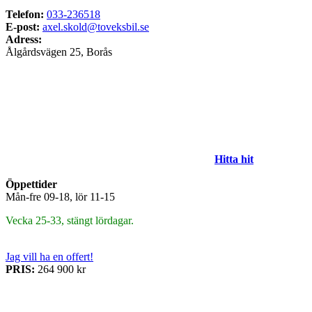
Telefon:
033-236518
E-post:
axel.skold@toveksbil.se
Adress:
Ålgårdsvägen 25, Borås
Hitta hit
Öppettider
Mån-fre 09-18, lör 11-15
Vecka 25-33, stängt lördagar.
Jag vill ha en offert!
PRIS:
264 900 kr