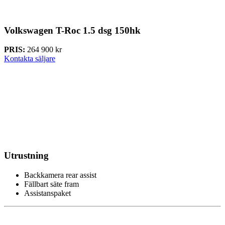
Volkswagen T-Roc
1.5 dsg 150hk
PRIS:
264 900 kr
Kontakta säljare
Utrustning
Backkamera rear assist
Fällbart säte fram
Assistanspaket