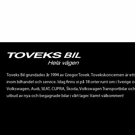
Toveks Bil grundades år 1994 av Gregor Tovek. Tovekskoncernen är et
inom bilhandel och service. Idag finns vi på 18 orter runt om i Sverige o
Volkswagen, Audi, SEAT, CUPRA, Škoda, Volkswagen Transportbilar och Sca
utbud av nya och begagnade bilar i vårt lager. Varmt välkommen!