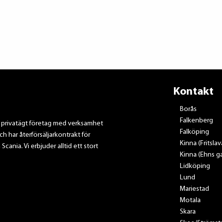
Kontakt
Borås
Falkenberg
t privatägt företag med verksamhet
Falköping
ch har återförsäljarkontrakt för
Kinna (Fritsla
nia. Vi erbjuder alltid ett stort
Kinna (Ehns ga
Lidköping
Lund
Mariestad
Motala
Skara