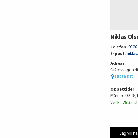
Niklas Ols
Telefon:
0526
E-post:
nikla
Adress:
Grålösvägen 4
Hitta hit
Öppettider
Mån-fre 09-18, 
Vecka 26-33, st
Jag vill ha