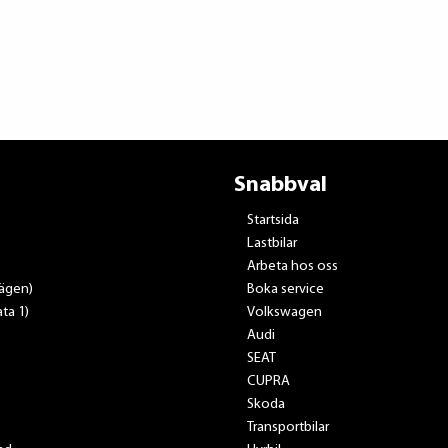
Snabbval
Startsida
Lastbilar
Arbeta hos oss
vägen)
Boka service
ta 1)
Volkswagen
Audi
SEAT
CUPRA
Skoda
Transportbilar