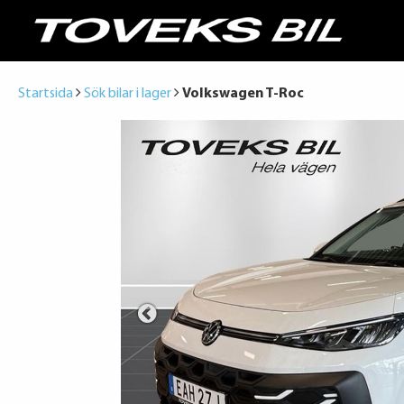
Startsida
Sök bilar i lager
Volkswagen T-Roc