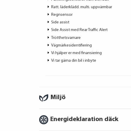
Ratt. läderklädd. multi. uppvärmbar
Regnsensor
Side assist
Side Assist med Rear Traffic Alert
Trötthetsvarnare
Vägmärkesidentifiering
Vi hjälper er med finansiering
Vi tar gärna din bil i inbyte
Miljö
Energideklaration däck