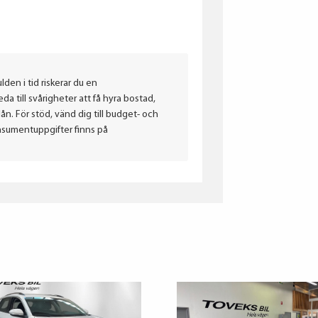
lden i tid riskerar du en
a till svårigheter att få hyra bostad,
. För stöd, vänd dig till budget- och
nsumentuppgifter finns på