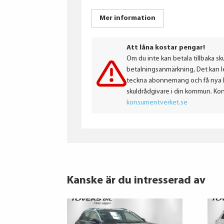
Mer information
Att låna kostar pengar!
Om du inte kan betala tillbaka sku
betalningsanmärkning, Det kan led
teckna abonnemang och få nya lån
skuldrådgivare i din kommun. Ko
konsumentverket.se
Kanske är du intresserad av