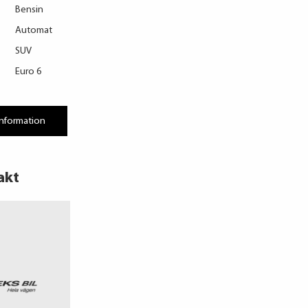
Bensin
Automat
SUV
Euro 6
information
akt