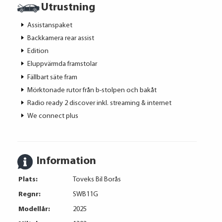
Utrustning
Assistanspaket
Backkamera rear assist
Edition
Eluppvärmda framstolar
Fällbart säte fram
Mörktonade rutor från b-stolpen och bakåt
Radio ready 2 discover inkl. streaming & internet
We connect plus
Information
Plats:
Toveks Bil Borås
Regnr:
SWB11G
Modellår:
2025