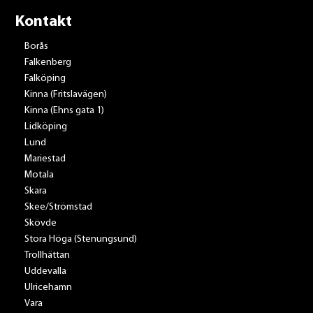
Kontakt
Borås
Falkenberg
Falköping
Kinna (Fritslavägen)
Kinna (Ehns gata 1)
Lidköping
Lund
Mariestad
Motala
Skara
Skee/Strömstad
Skövde
Stora Höga (Stenungsund)
Trollhättan
Uddevalla
Ulricehamn
Vara