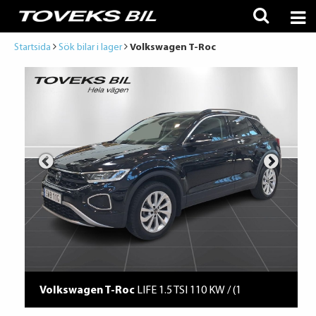
Startsida
Sök bilar i lager
Volkswagen T-Roc
Volkswagen T-Roc
LIFE 1.5 TSI 110 KW / (1