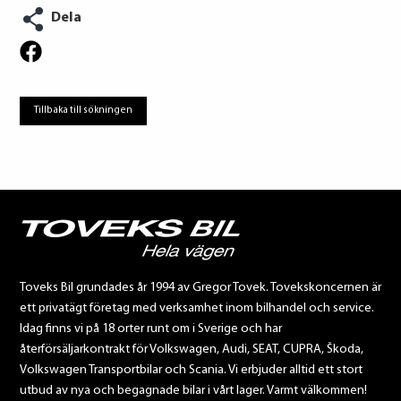
Dela
Tillbaka till sökningen
Toveks Bil grundades år 1994 av Gregor Tovek. Tovekskoncernen är
ett privatägt företag med verksamhet inom bilhandel och service.
Idag finns vi på 18 orter runt om i Sverige och har
återförsäljarkontrakt för Volkswagen, Audi, SEAT, CUPRA, Škoda,
Volkswagen Transportbilar och Scania. Vi erbjuder alltid ett stort
utbud av nya och begagnade bilar i vårt lager. Varmt välkommen!