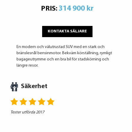
314 900 kr
PRIS:
KONTAKTA SÄLJARE
En modern och välutrustad SUV med en stark och
bränslesnål bensinmotor. Bekväm körställning, rymligt
bagageutrymme och en bra bil för stadskörning och
längre resor.
Säkerhet
Tester utförda 2017