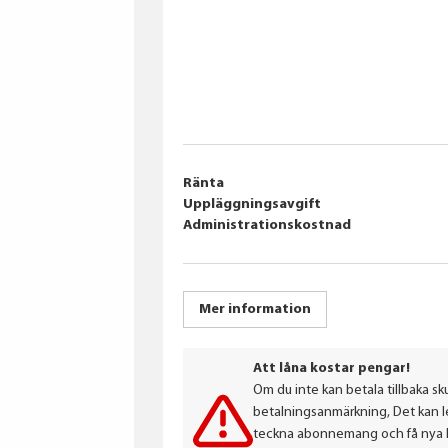
Ränta
Uppläggningsavgift
Administrationskostnad
Mer information
Att låna kostar pengar!
Om du inte kan betala tillbaka sku
betalningsanmärkning, Det kan led
teckna abonnemang och få nya lån