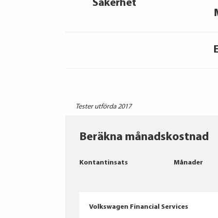
Säkerhet
Tester utförda 2017
Beräkna månadskostnad
Kontantinsats
Månader
Volkswagen Financial Services