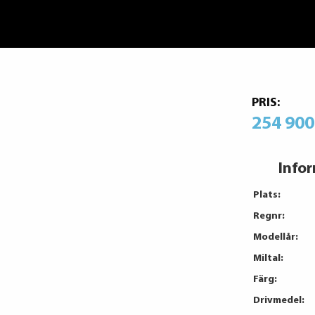
PRIS:
254 900
Info
Plats:
Regnr:
Modellår:
Miltal:
Färg:
Drivmedel: