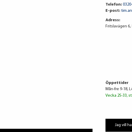
Telefon:
0320
E-post:
tim.a
Adress:
Fritslavägen 6,
Öppettider
Mån-fre 9-18, 
Vecka 25-33, st
Jag vill ha