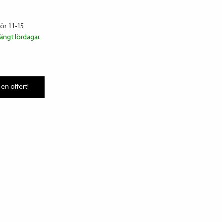
lör 11-15
ängt lördagar.
 en offert!