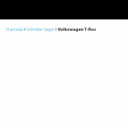
Startsida
Sök bilar i lager
Volkswagen T-Roc