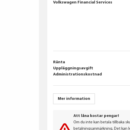
Volkswagen Financial Services
Ränta
Uppläggningsavgift
Administrationskostnad
Mer information
Att låna kostar pengar!
Om du inte kan betala tillbaka sku
betalningsanmärkning, Det kan led