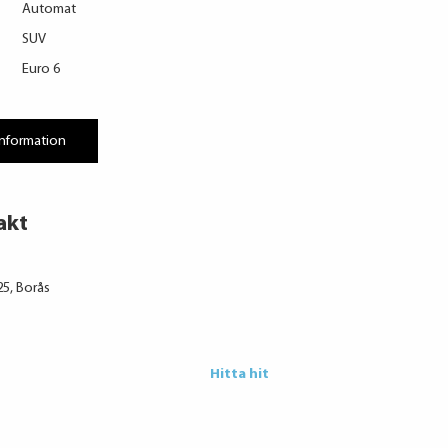
Automat
SUV
Euro 6
information
akt
5, Borås
Hitta hit