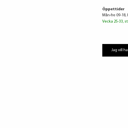
Öppettider
Mån-fre 09-18, 
Vecka 25-33, st
Jag vill ha