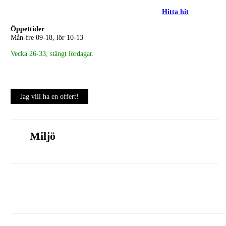
Hitta hit
Öppettider
Mån-fre 09-18, lör 10-13
Vecka 26-33, stängt lördagar.
Jag vill ha en offert!
Miljö