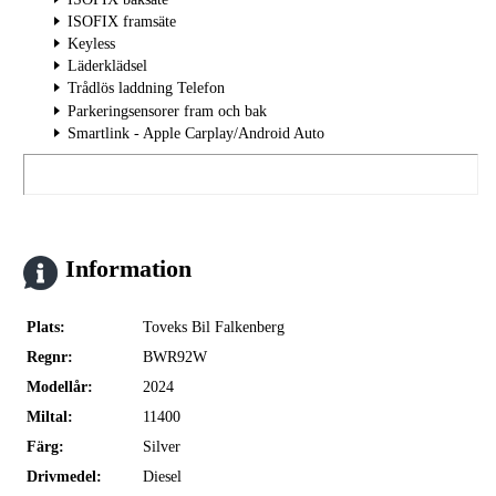
ISOFIX framsäte
Keyless
Läderklädsel
Trådlös laddning Telefon
Parkeringsensorer fram och bak
Smartlink - Apple Carplay/Android Auto
Information
Plats:
Toveks Bil Falkenberg
Regnr:
BWR92W
Modellår:
2024
Miltal:
11400
Färg:
Silver
Drivmedel:
Diesel