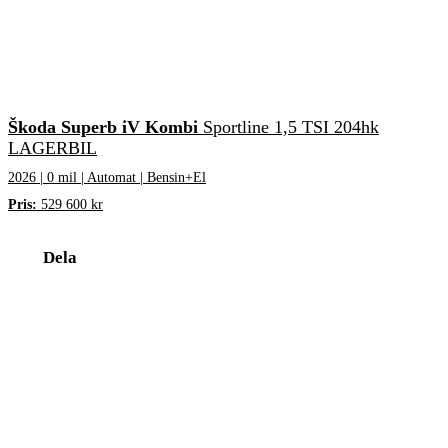
Škoda Superb iV Kombi
Sportline 1,5 TSI 204hk
LAGERBIL
2026 | 0 mil | Automat | Bensin+El
Pris:
529 600 kr
Dela