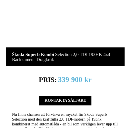
Škoda Superb Kombi
Selection 2,0 TDI 193HK 4x4 |
Backkamera| Dragkrok
339 900 kr
PRIS:
KONTAKTA SÄLJARE
Nu finns chansen att förvärva en mycket fin Skoda Superb
Selection med den kraftfulla 2,0 TDI-motorn på 193hk
kombinerat med automatlåda - en bil som verkligen lever upp till