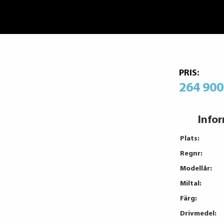
PRIS:
264 900
Info
Plats:
Regnr:
Modellår:
Miltal:
Färg:
Drivmedel: