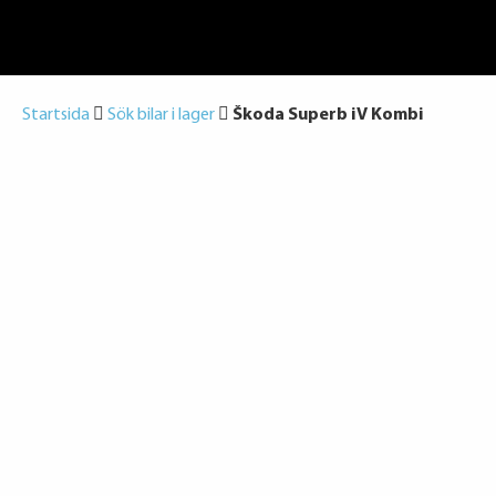
Startsida
Sök bilar i lager
Škoda Superb iV Kombi