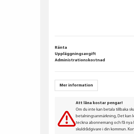
Ränta
Uppläggningsavgift
Administrationskostnad
Mer information
Att låna kostar pengar!
Om du inte kan betala tillbaka sku
betalningsanmärkning, Det kan led
teckna abonnemang och få nya lån
skuldrådgivare i din kommun. Ko