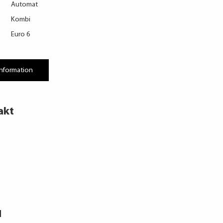
Automat
Kombi
Euro 6
information
akt
d