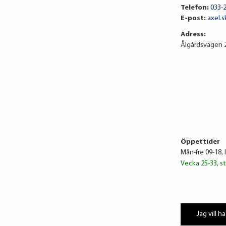
Telefon:
033-
E-post:
axel.
Adress:
Ålgårdsvägen 2
Öppettider
Mån-fre 09-18, 
Vecka 25-33, st
Jag vill ha