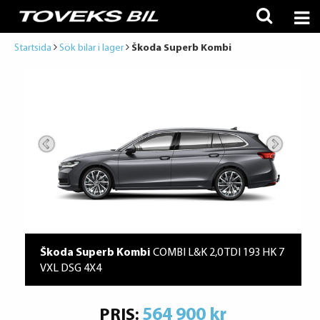
Startsida
Sök bilar i lager
Škoda Superb Kombi
Škoda Superb Kombi
COMBI L&K 2,0 TDI 193 HK 7
VXL DSG 4X4
564 900 kr
PRIS: