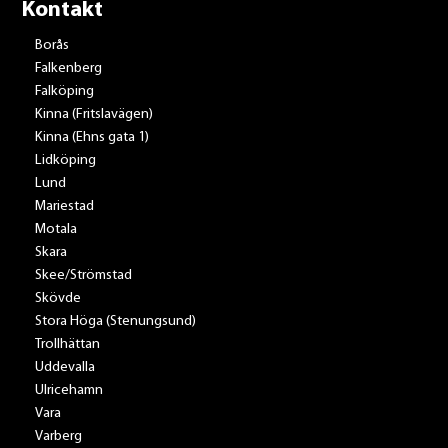
Kontakt
Borås
Falkenberg
Falköping
Kinna (Fritslavägen)
Kinna (Ehns gata 1)
Lidköping
Lund
Mariestad
Motala
Skara
Skee/Strömstad
Skövde
Stora Höga (Stenungsund)
Trollhättan
Uddevalla
Ulricehamn
Vara
Varberg