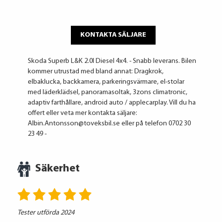
KONTAKTA SÄLJARE
Skoda Superb L&K 2.0l Diesel 4x4. - Snabb leverans. Bilen
kommer utrustad med bland annat: Dragkrok,
elbaklucka, backkamera, parkeringsvärmare, el-stolar
med läderklädsel, panoramasoltak, 3zons climatronic,
adaptiv farthållare, android auto / applecarplay. Vill du ha
offert eller veta mer kontakta säljare:
Albin.Antonsson@toveksbil.se eller på telefon 0702 30
23 49 -
Säkerhet
Tester utförda 2024