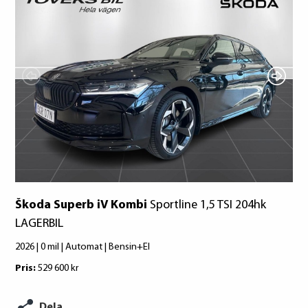
Pirelli
Goodyear
Škoda Superb iV Kombi
Sportline 1,5 TSI 204hk
LAGERBIL
2026 | 0 mil | Automat | Bensin+El
Pris:
529 600 kr
Dela