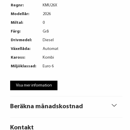
Regnr:
KMU26X
Modellår:
2026
Miltal:
0
Färg:
Grå
Drivmedel:
Diesel
Växellåda:
Automat
Kaross:
Kombi
Miljöklassad:
Euro 6
Visa mer information
Beräkna månadskostnad
Kontakt