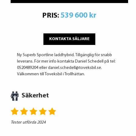
539 600 kr
PRIS:
KONTAKTA SÄLJARE
Ny Superb Sportline laddhybrid. Tillgänglig för snabb
leverans. För mer info kontakta Daniel Schedell på tel:
0520489204 eller daniel.schedell@toveksbil.se.
Välkommen till Toveksbil i Trollhättan.
Säkerhet
Tester utförda 2024