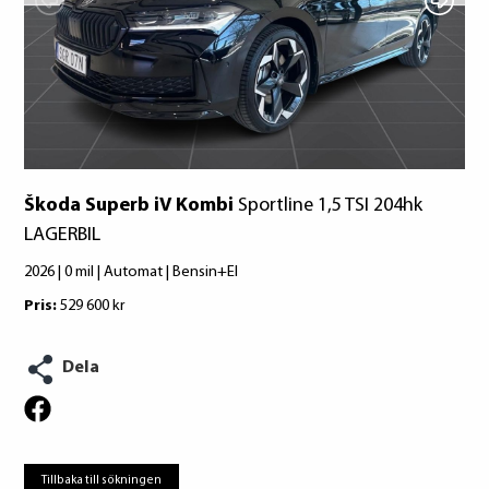
Škoda Superb iV Kombi
Sportline 1,5 TSI 204hk
LAGERBIL
2026 | 0 mil | Automat | Bensin+El
Pris:
529 600 kr
Dela
Tillbaka till sökningen