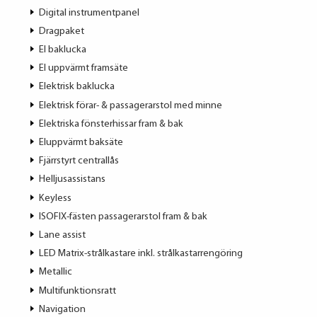
Digital instrumentpanel
Dragpaket
El baklucka
El uppvärmt framsäte
Elektrisk baklucka
Elektrisk förar- & passagerarstol med minne
Elektriska fönsterhissar fram & bak
Eluppvärmt baksäte
Fjärrstyrt centrallås
Helljusassistans
Keyless
ISOFIX-fästen passagerarstol fram & bak
Lane assist
LED Matrix-strålkastare inkl. strålkastarrengöring
Metallic
Multifunktionsratt
Navigation