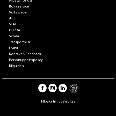
Arbeta hos oss
Boka service
Volkswagen
Audi
SEAT
CUPRA
Skoda
Transportbilar
Hyrbil
Kontakt & Feedback
Personuppgiftspolicy
Bilguiden
Tillbaka till Toveksbil.se