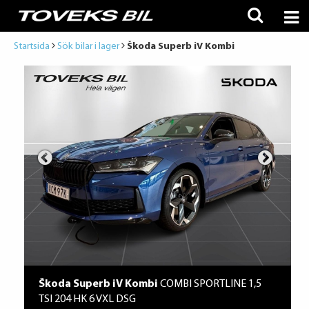
Startsida
Sök bilar i lager
Škoda Superb iV Kombi
Škoda Superb iV Kombi
COMBI SPORTLINE 1,5
TSI 204 HK 6 VXL DSG