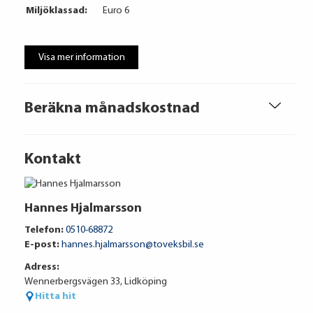
Miljöklassad:
Euro 6
Visa mer information
Beräkna månadskostnad
Kontakt
Hannes Hjalmarsson
Telefon:
0510-68872
E-post:
hannes.hjalmarsson@toveksbil.se
Adress:
Wennerbergsvägen 33, Lidköping
Hitta hit