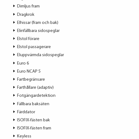
Dimljus fram
Dragkrok
Elhissar (fram och bak)
Elinfällbara sidospeglar
Elstol förare
Elstol passagerare
Eluppvärmda sidospeglar
Euro 6
Euro NCAP 5
Fartbegränsare
Farthållare (adaptiv)
Fotgängardetektion
Fällbara baksäten
Färddator
ISOFIX-fästen bak
ISOFIX-fästen fram
Keyless