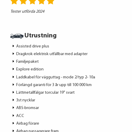
Tester utförda 2024
Utrustning
Assisted drive plus
Dragkrok elektrisk utfällbar med adapter
Familjepaket
Explore edition
Laddkabel för vägguttag - mode 2/typ 2- 10a
Förlängd garanti för 3 år upp till 100 000 km
Lättmetallfälgar torcular 19" svart
3st nycklar
ABS-bromsar
ACC
Airbag förare
Airbag passagerare fram