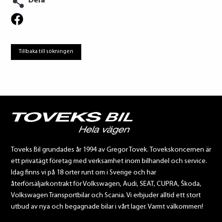
Dela
Tillbaka till sökningen
Toveks Bil grundades år 1994 av Gregor Tovek. Tovekskoncernen är
ett privatägt företag med verksamhet inom bilhandel och service.
Idag finns vi på 18 orter runt om i Sverige och har
återförsäljarkontrakt för Volkswagen, Audi, SEAT, CUPRA, Škoda,
Volkswagen Transportbilar och Scania. Vi erbjuder alltid ett stort
utbud av nya och begagnade bilar i vårt lager. Varmt välkommen!