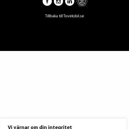
Tillbaka till Toveksbil.se
Vi värnar om din integritet