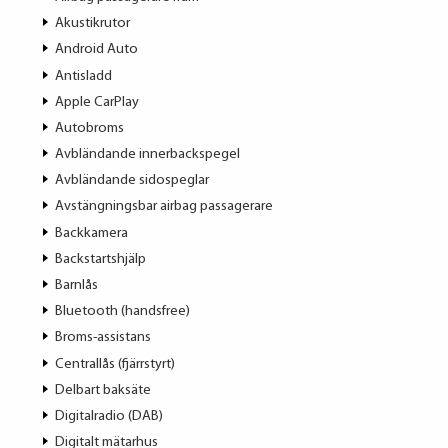
Akustikrutor
Android Auto
Antisladd
Apple CarPlay
Autobroms
Avbländande innerbackspegel
Avbländande sidospeglar
Avstängningsbar airbag passagerare
Backkamera
Backstartshjälp
Barnlås
Bluetooth (handsfree)
Broms-assistans
Centrallås (fjärrstyrt)
Delbart baksäte
Digitalradio (DAB)
Digitalt mätarhus