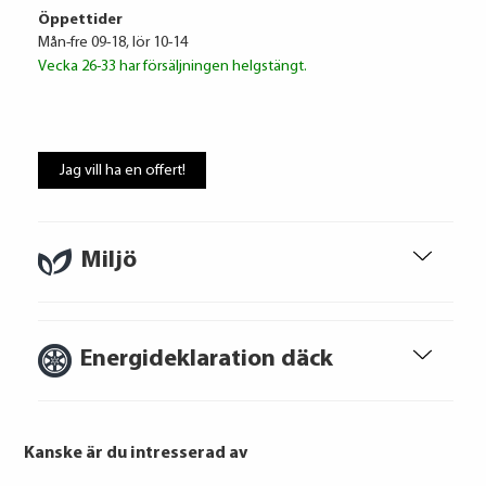
Öppettider
Mån-fre 09-18, lör 10-14
Vecka 26-33 har försäljningen helgstängt.
Volkswagen Financial Services
6 436 kr / mån
Jag vill ha en offert!
Ränta
6.95%
Uppläggningsavgift
495 kr
Administrationskostnad
59 kr/mån
Miljö
Energideklaration däck
Att låna kostar pengar!
Om du inte kan betala tillbaka skulden i
tid riskerar du en betalningsanmärkning,
Kanske är du intresserad av
Det kan leda till svårigheter att få hyra
bostad, teckna abonnemang och få nya