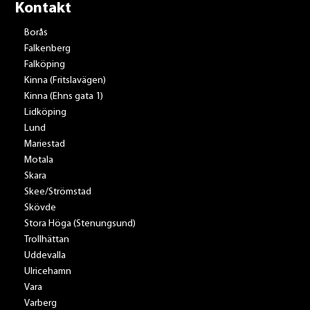
Kontakt
Borås
Falkenberg
Falköping
Kinna (Fritslavägen)
Kinna (Ehns gata 1)
Lidköping
Lund
Mariestad
Motala
Skara
Skee/Strömstad
Skövde
Stora Höga (Stenungsund)
Trollhättan
Uddevalla
Ulricehamn
Vara
Varberg