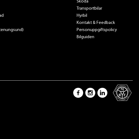
Skoda
Transportbilar
ad
Hyrbil
Kontakt & Feedback
Stenungsund)
Personuppgiftspolicy
Bilguiden