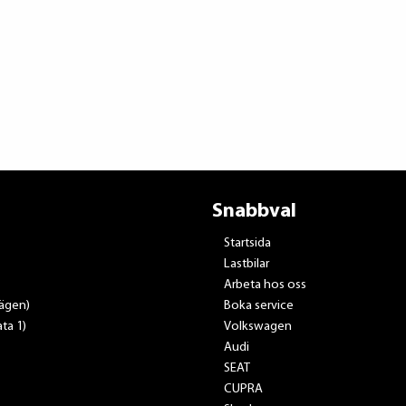
Snabbval
Startsida
Lastbilar
Arbeta hos oss
vägen)
Boka service
ta 1)
Volkswagen
Audi
SEAT
CUPRA