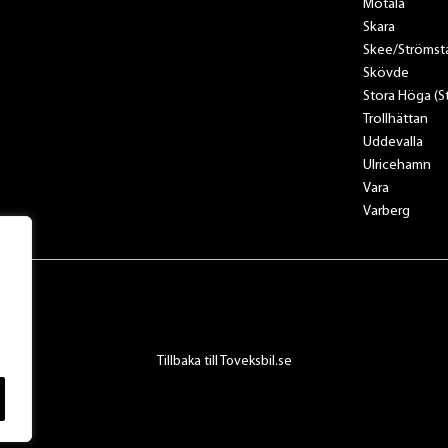
Motala
Skara
Skee/Strömst
Skövde
Stora Höga (
Trollhättan
Uddevalla
Ulricehamn
Vara
Varberg
Tillbaka till Toveksbil.se