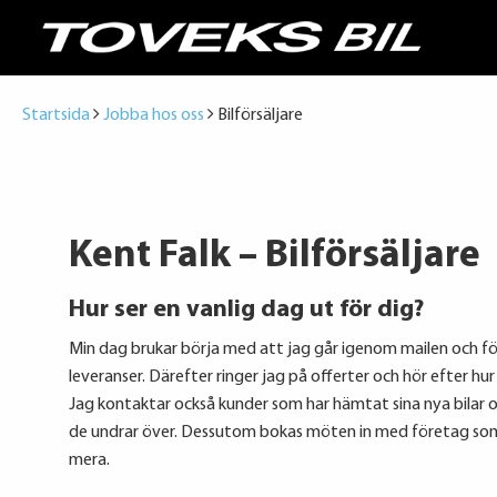
Startsida
Jobba hos oss
Bilförsäljare
Kent Falk – Bilförsäljare
Hur ser en vanlig dag ut för dig?
Min dag brukar börja med att jag går igenom mailen och fö
leveranser. Därefter ringer jag på offerter och hör efter hu
Jag kontaktar också kunder som har hämtat sina nya bilar 
de undrar över. Dessutom bokas möten in med företag so
mera.