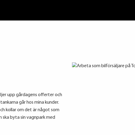
ljer upp gårdagens offerter och
r tankarna går hos mina kunder.
och kollar om det är något som
m ska byta sin vagnpark med