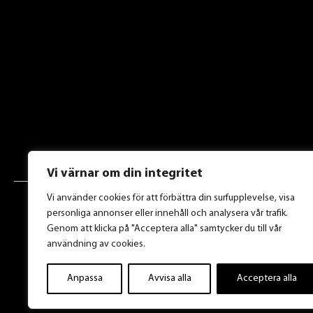
Vi värnar om din integritet
Vi använder cookies för att förbättra din surfupplevelse, visa
personliga annonser eller innehåll och analysera vår trafik.
Genom att klicka på "Acceptera alla" samtycker du till vår
användning av cookies.
Anpassa
Avvisa alla
Acceptera alla