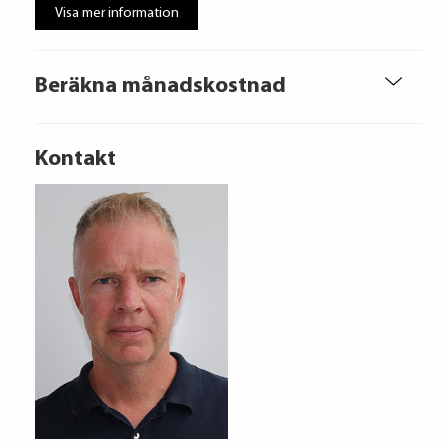
Visa mer information
Beräkna månadskostnad
Kontakt
Volkswagen Financial Services