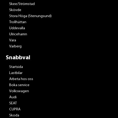
Skee/Strömstad
Skövde
Stora Höga (Stenungsund)
Trollhättan
Uddevalla
Ulricehamn
Vara
Varberg
Snabbval
Startsida
Lastbilar
Arbeta hos oss
Boka service
Volkswagen
Audi
SEAT
CUPRA
Skoda