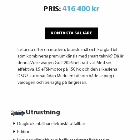
416 400 kr
PRIS:
KONTAKTA SÄLJARE
Letar du efter en modern, bränslesnål och körglad bil
som kombinerar premiumkänsla med smart teknik? Då är
denna Volkswagen Golf 2026 helt rätt val. Med sin
effektiva 1.5 eTSI-motor på 150 hk och den silkeslena
DSG7-automatlådan får du en bil som både är pigg i
vardagen och behaglig på långresan.
Utrustning
Dragkrok infällbar elektriskt utfällbar
Edition