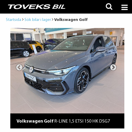
Startsida
Sök bilar i lager
Volkswagen Golf
Volkswagen Golf
R-LINE 1,5 ETSI 150 HK DSG7