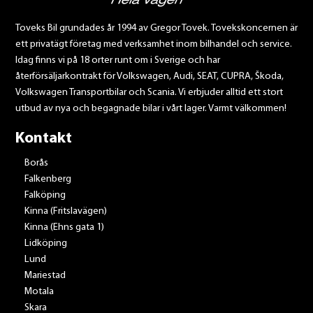
Toveks Bil grundades år 1994 av Gregor Tovek. Tovekskoncernen är
ett privatägt företag med verksamhet inom bilhandel och service.
Idag finns vi på 18 orter runt om i Sverige och har
återförsäljarkontrakt för Volkswagen, Audi, SEAT, CUPRA, Škoda,
Volkswagen Transportbilar och Scania. Vi erbjuder alltid ett stort
utbud av nya och begagnade bilar i vårt lager. Varmt välkommen!
Kontakt
Borås
Falkenberg
Falköping
Kinna (Fritslavägen)
Kinna (Ehns gata 1)
Lidköping
Lund
Mariestad
Motala
Skara