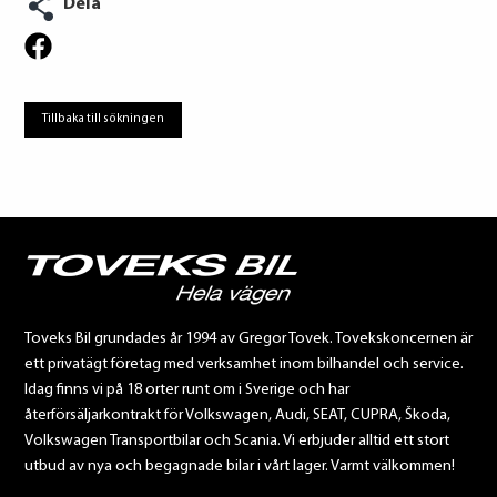
Dela
Tillbaka till sökningen
Toveks Bil grundades år 1994 av Gregor Tovek. Tovekskoncernen är
ett privatägt företag med verksamhet inom bilhandel och service.
Idag finns vi på 18 orter runt om i Sverige och har
återförsäljarkontrakt för Volkswagen, Audi, SEAT, CUPRA, Škoda,
Volkswagen Transportbilar och Scania. Vi erbjuder alltid ett stort
utbud av nya och begagnade bilar i vårt lager. Varmt välkommen!