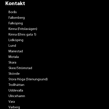
Kontakt
Borås
Falkenberg
Falköping
Kinna (Fritslavägen)
Kinna (Ehns gata 1)
Lidköping
Lund
Mariestad
Motala
Skara
Skee/Strömstad
Skövde
Stora Höga (Stenungsund)
Trollhättan
Uddevalla
Ulricehamn
Vara
Varberg