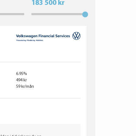
183 500 kr
6.95%
494 kr
59 kr/mån