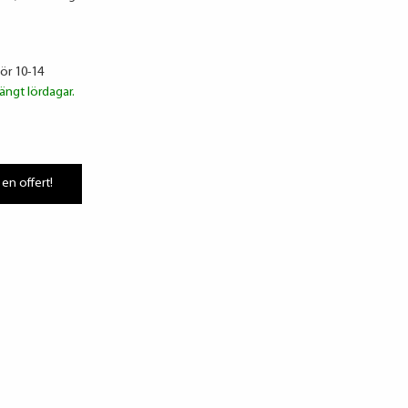
lör 10-14
ängt lördagar.
 en offert!