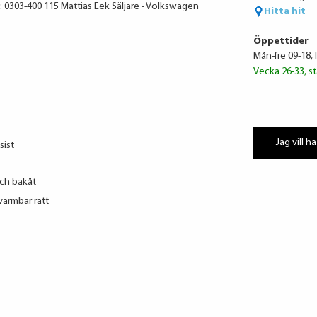
 0303-400 115 Mattias Eek Säljare - Volkswagen
Hitta hit
Öppettider
Mån-fre 09-18, 
Vecka 26-33, st
Jag vill ha
sist
ch bakåt
ärmbar ratt