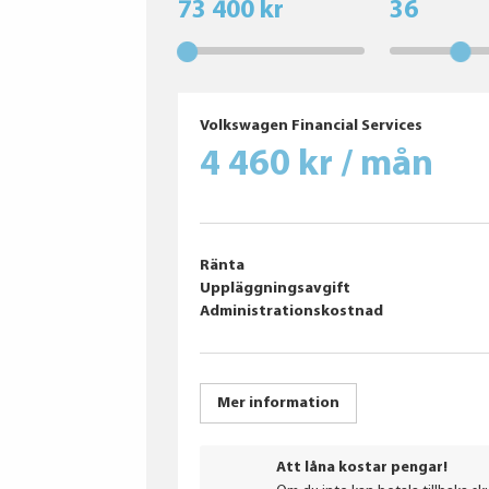
73 400 kr
36
Volkswagen Financial Services
4 460 kr / mån
Ränta
Uppläggningsavgift
Administrationskostnad
Mer information
Att låna kostar pengar!