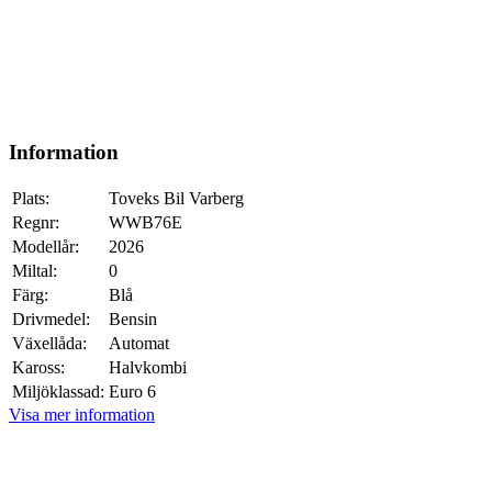
Information
Plats:
Toveks Bil Varberg
Regnr:
WWB76E
Modellår:
2026
Miltal:
0
Färg:
Blå
Drivmedel:
Bensin
Växellåda:
Automat
Kaross:
Halvkombi
Miljöklassad:
Euro 6
Visa mer information