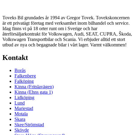
Toveks Bil grundades år 1994 av Gregor Tovek. Tovekskoncernen
är ett privatägt företag med verksamhet inom bilhandel och service.
Idag finns vi på 18 orter runt om i Sverige och har
återförsäljarkontrakt för Volkswagen, Audi, SEAT, CUPRA, Škoda,
Volkswagen Transportbilar och Scania. Vi erbjuder alltid ett stort
utbud av nya och begagnade bilar i vårt lager. Varmt välkommen!
Kontakt
Borås
Falkenberg
Falköping
Kinna (Fritslavägen)
Kinna (Ehns gata 1)
Lidköping
Lund
Mariestad
Motala
Skara
Skee/Strömstad
Skövde