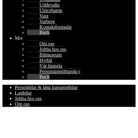
Uddevalla
Ulricehamn
Vara
Varberg
Kontaktformulär
Back
Mer
Om oss
Jobba hos oss
Bilmuseum
Hyrbil
Vår historia
Personuppgiftspolicy
Back
Personbilar & lätta transportbilar
Lastbilar
Jobba hos oss
Om oss