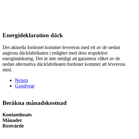
Energideklaration däck
Det aktuella fordonet kommer levereras med ett av de nedan
angivna däckfabrikaten i enlighet med dess respektive
energimärkning. Det är inte möjligt att garantera vilket av de
nedan alternativa däckfabrikaten fordonet kommer att levereras
med.
Nexen
Goodyear
Beräkna månadskostnad
Kontantinsats
Månader
Restvärde