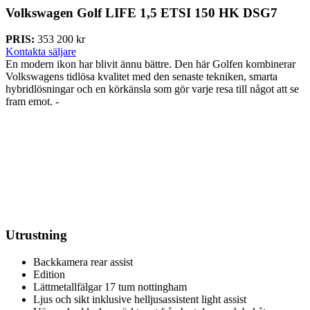
Volkswagen Golf
LIFE 1,5 ETSI 150 HK DSG7
PRIS:
353 200 kr
Kontakta säljare
En modern ikon har blivit ännu bättre. Den här Golfen kombinerar
Volkswagens tidlösa kvalitet med den senaste tekniken, smarta
hybridlösningar och en körkänsla som gör varje resa till något att se
fram emot. -
Utrustning
Backkamera rear assist
Edition
Lättmetallfälgar 17 tum nottingham
Ljus och sikt inklusive helljusassistent light assist