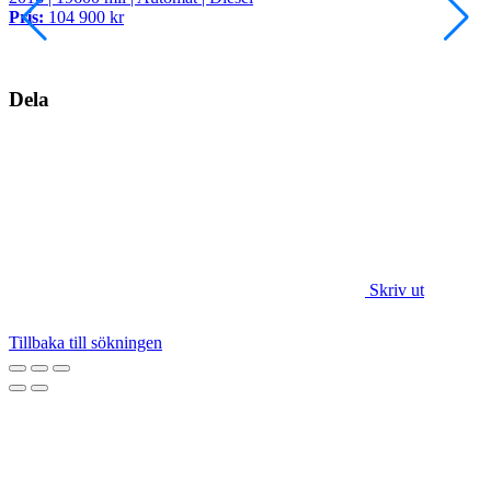
Pris:
104 900 kr
P
Dela
Skriv ut
Tillbaka till sökningen