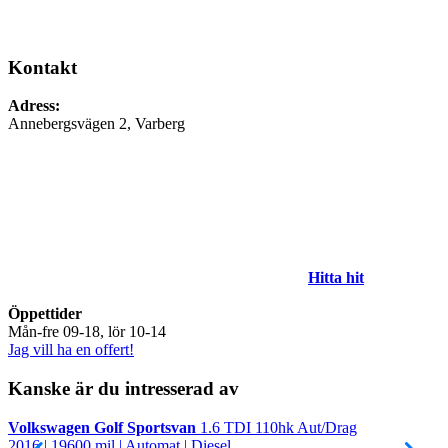
Kontakt
Adress:
Annebergsvägen 2, Varberg
Hitta hit
Öppettider
Mån-fre 09-18, lör 10-14
Jag vill ha en offert!
Kanske är du intresserad av
Volkswagen Golf Sportsvan
1.6 TDI 110hk Aut/Drag
V
2016 | 19600 mil | Automat | Diesel
2