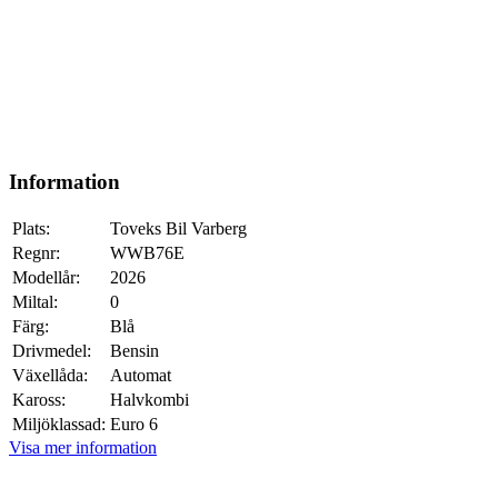
Information
Plats:
Toveks Bil Varberg
Regnr:
WWB76E
Modellår:
2026
Miltal:
0
Färg:
Blå
Drivmedel:
Bensin
Växellåda:
Automat
Kaross:
Halvkombi
Miljöklassad:
Euro 6
Visa mer information