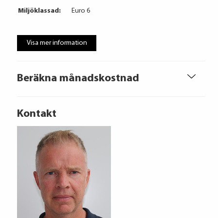
Miljöklassad:
Euro 6
Visa mer information
Beräkna månadskostnad
Kontakt