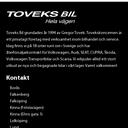
Toveks Bil grundades år 1994 av Gregor Tovek. Tovekskoncernen är
ett privatägt företag med verksamhet inom bilhandel och service.
Idag finns vi på 18 orter runt om i Sverige och har
återförsäljarkontrakt för Volkswagen, Audi, SEAT, CUPRA, Škoda,
Volkswagen Transportbilar och Scania. Vi erbjuder alltid ett stort
utbud av nya och begagnade bilar i vårt lager. Varmt välkommen!
Kontakt
Borås
Falkenberg
Falköping
Kinna (Fritslavägen)
Kinna (Ehns gata 1)
Lidköping
Lund