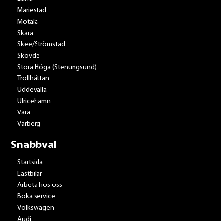
Mariestad
Motala
Skara
Skee/Strömstad
Skövde
Stora Höga (Stenungsund)
Trollhättan
Uddevalla
Ulricehamn
Vara
Varberg
Snabbval
Startsida
Lastbilar
Arbeta hos oss
Boka service
Volkswagen
Audi