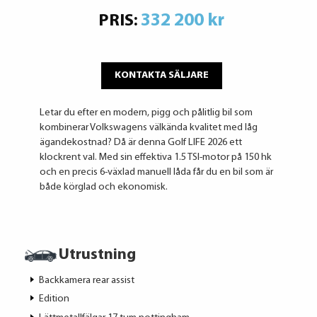
332 200 kr
PRIS:
KONTAKTA SÄLJARE
Letar du efter en modern, pigg och pålitlig bil som
kombinerar Volkswagens välkända kvalitet med låg
ägandekostnad? Då är denna Golf LIFE 2026 ett
klockrent val. Med sin effektiva 1.5 TSI-motor på 150 hk
och en precis 6-växlad manuell låda får du en bil som är
både körglad och ekonomisk.
Utrustning
Backkamera rear assist
Edition