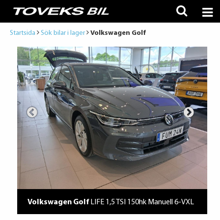
Startsida
Sök bilar i lager
Volkswagen Golf
Volkswagen Golf
LIFE 1,5 TSI 150hk Manuell 6-VXL