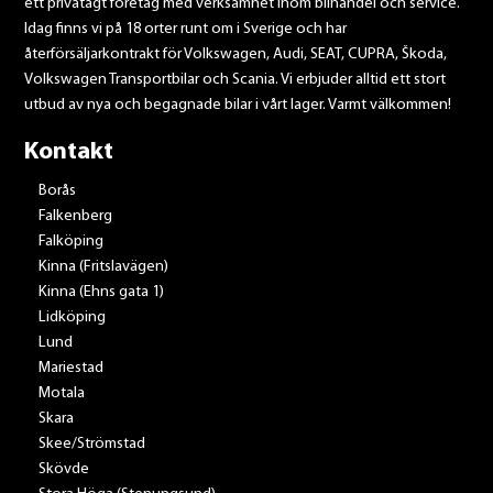
ett privatägt företag med verksamhet inom bilhandel och service.
Idag finns vi på 18 orter runt om i Sverige och har
återförsäljarkontrakt för Volkswagen, Audi, SEAT, CUPRA, Škoda,
Volkswagen Transportbilar och Scania. Vi erbjuder alltid ett stort
utbud av nya och begagnade bilar i vårt lager. Varmt välkommen!
Kontakt
Borås
Falkenberg
Falköping
Kinna (Fritslavägen)
Kinna (Ehns gata 1)
Lidköping
Lund
Mariestad
Motala
Skara
Skee/Strömstad
Skövde