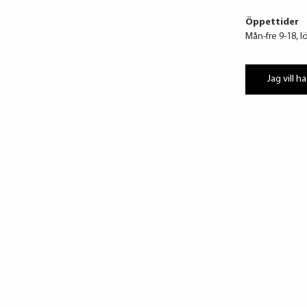
Öppettider
Mån-fre 9-18, l
Jag vill ha