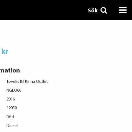
Sök
 kr
rmation
Toveks Bil Kinna Outlet
NGD360
2016
12050
Röd
Diesel