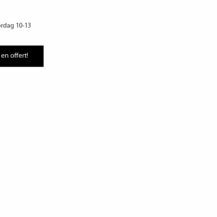
ördag 10-13
 en offert!