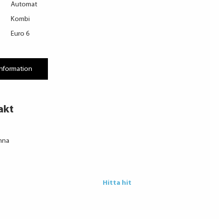
Automat
Kombi
Euro 6
information
akt
inna
Hitta hit