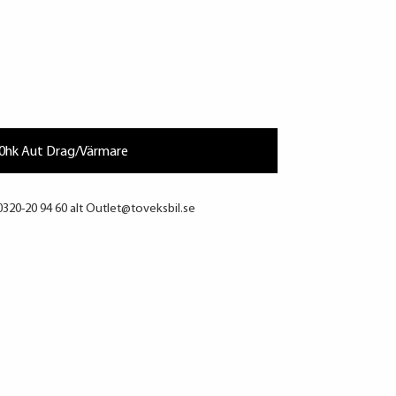
10hk Aut Drag/Värmare
0320-20 94 60 alt Outlet@toveksbil.se