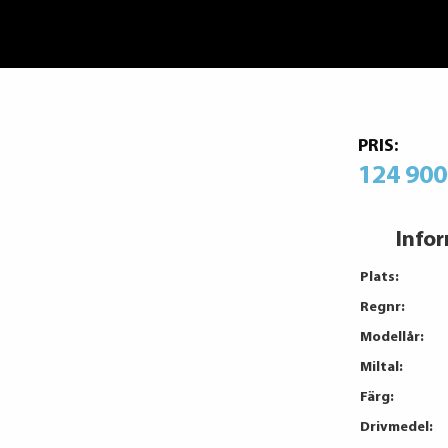
PRIS:
124 900
Info
Plats:
Regnr:
Modellår:
Miltal:
Färg:
Drivmedel: